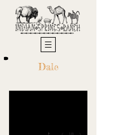
Dale
1/8